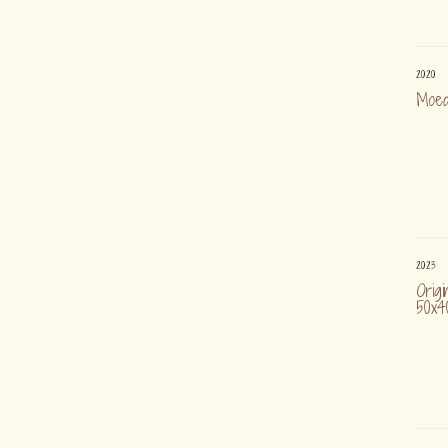
2020
Moed
2023
Origi
50x