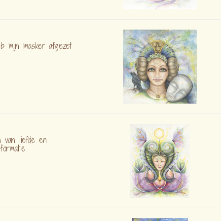
eb mijn masker afgezet
n van liefde en
formatie