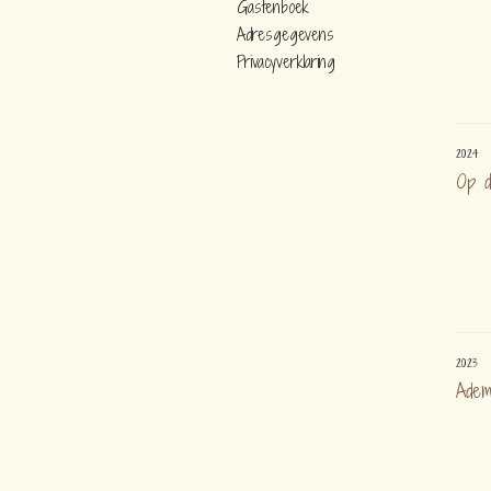
Gastenboek
Adresgegevens
Privacyverklaring
2024
Op d
2023
Adem