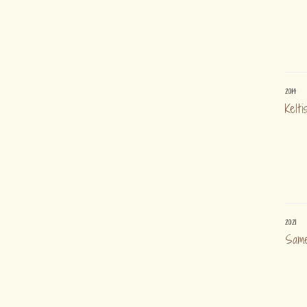
2014
Kelt
2021
Same