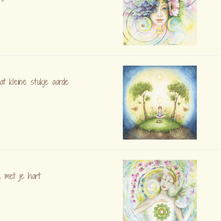
at kleine stukje aarde
 met je hart