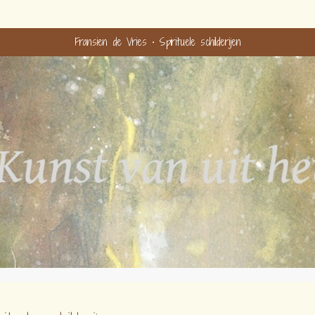
Fransien de Vries
Spirituele schilderijen