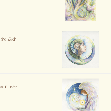
ische Godin
n in liefde