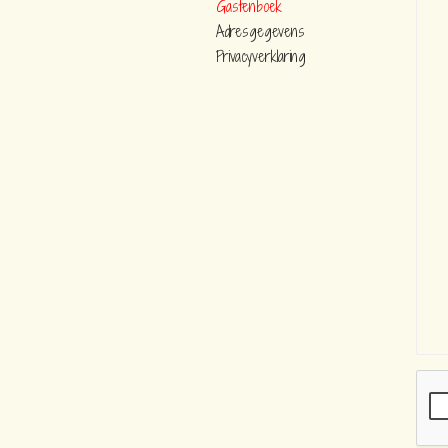
Gastenboek
Adresgegevens
Privacyverklaring