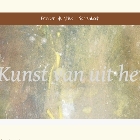
Fransien de Vries
Gastenboek